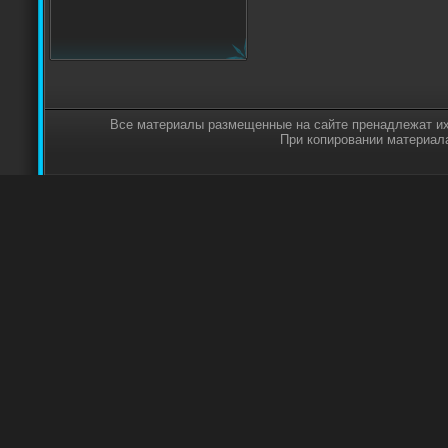
Все материалы размещенные на сайте пренадлежат их
При копировании материала,