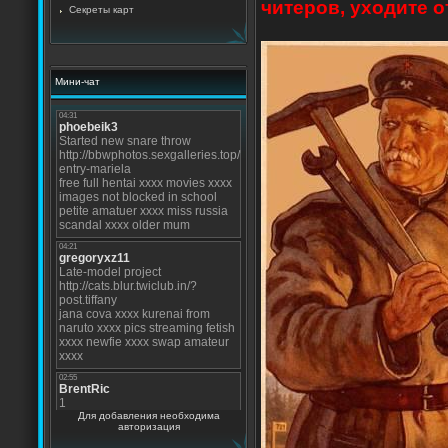
читеров, уходите о
Секреты карт
Мини-чат
Для добавления необходима
авторизация