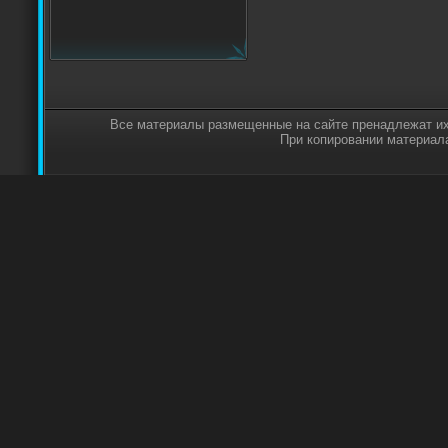
Все материалы размещенные на сайте пренадлежат их
При копировании материала,