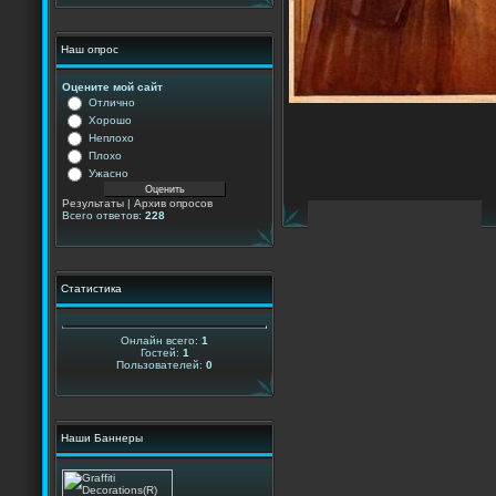
Наш опрос
Оцените мой сайт
Отлично
Хорошо
Неплохо
Плохо
Ужасно
Результаты
|
Архив опросов
Всего ответов:
228
Статистика
Онлайн всего:
1
Гостей:
1
Пользователей:
0
Наши Баннеры